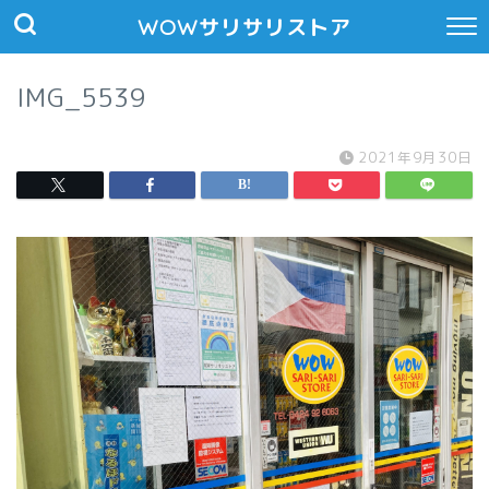
WOWサリサリストア
IMG_5539
2021年9月30日