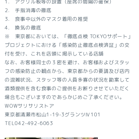
1. アクリル板等の設置（座席の間隔の確保）
2. 手指消毒の徹底
3. 食事中以外のマスク着用の推奨
4. 換気の徹底
※ 東京都においては、「徹底点検 TOKYOサポート」
プロジェクトにおける「感染防止徹底点検済証」の交
付を受け、これを店頭に掲示している店舗
なお、お客様同士の３密を避け、お客様およびスタッ
フの感染防止の観点から、東京都からの要請及び店内
の混雑状況、スタッフ等の人員多寡の状況を勘案して
酒類提供を含む食事のご提供をお断りさせていただく
場合もございますのであらかじめご了承ください。
WOWサリサリストア
東京都清瀬市松山1-19-3グランツⅣ101
TEL042-492-6063