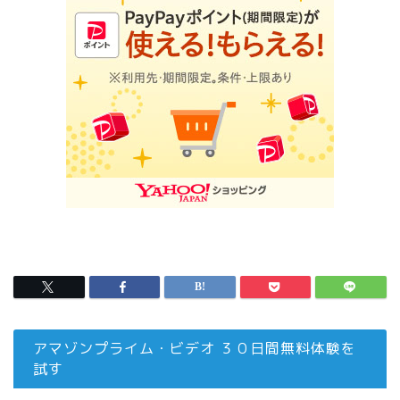
アマゾンプライム・ビデオ ３０日間無料体験を
試す