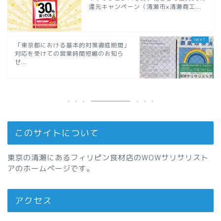
還元キャンペーン（清瀬市×清瀬商工...
「東京都における基本的対策徹底期間」
対応を受けての営業時間短縮のお知ら
せ...
このサイトについて
東京の清瀬にあるフィリピン食材店のWOWサリサリスト
アのホームページです。
アクセス