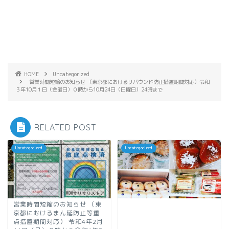
HOME
Uncategorized
営業時間短縮のお知らせ （東京都におけるリバウンド防止措置期間対応）令和
３年10月１日（金曜日）０時から10月24日（日曜日）24時まで
RELATED POST
Uncategorized
Uncategorized
営業時間短縮のお知らせ （東
京都におけるまん延防止等重
点措置期間対応） 令和4年2月