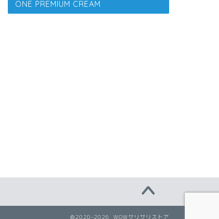
ONE PREMIUM CREAM
2020–2026 WOWサリサリストア