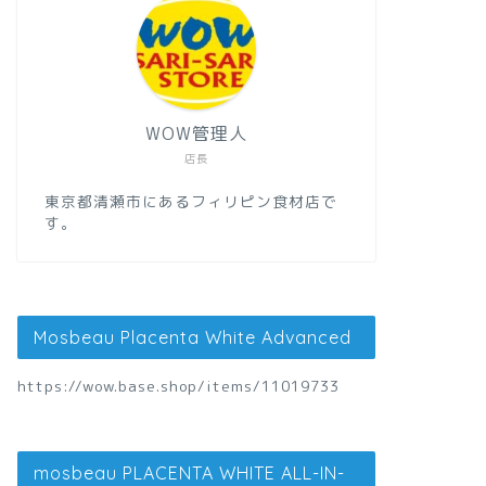
WOW管理人
店長
東京都清瀬市にあるフィリピン食材店で
す。
Mosbeau Placenta White Advanced
https://wow.base.shop/items/11019733
mosbeau PLACENTA WHITE ALL-IN-