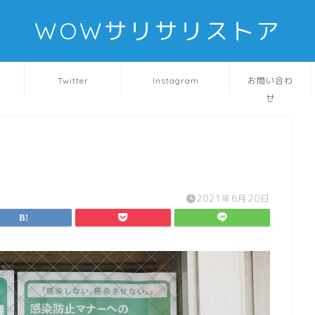
WOWサリサリストア
Twitter
Instagram
お問い合わ
せ
2021年6月20日