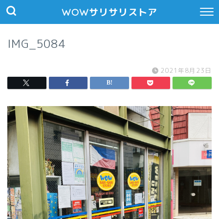
WOWサリサリストア
IMG_5084
2021年8月23日