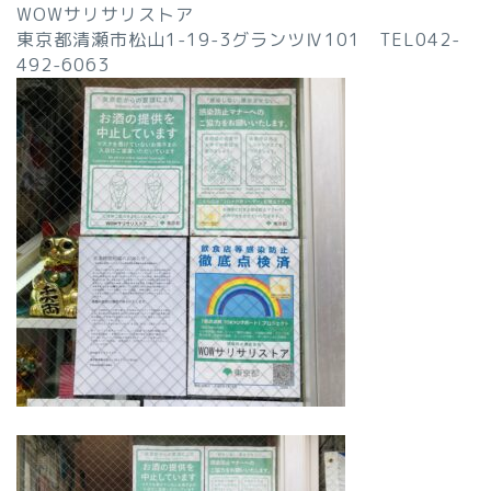
WOWサリサリストア
東京都清瀬市松山1-19-3グランツⅣ101 TEL042-
492-6063