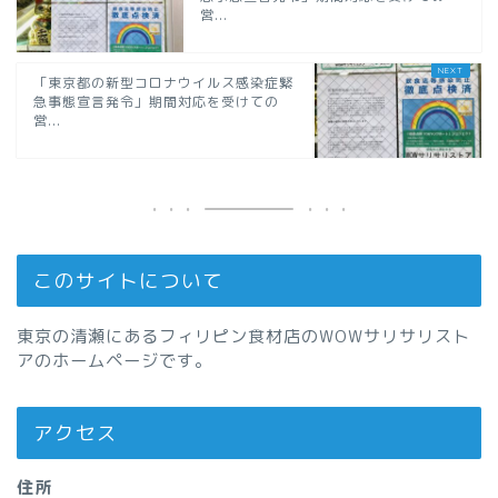
営...
「東京都の新型コロナウイルス感染症緊
急事態宣言発令」期間対応を受けての
営...
このサイトについて
東京の清瀬にあるフィリピン食材店のWOWサリサリスト
アのホームページです。
アクセス
住所