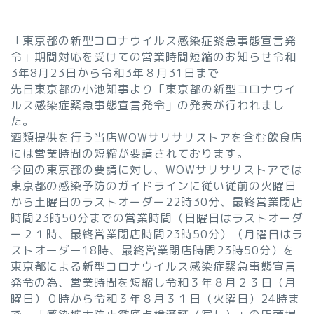
「東京都の新型コロナウイルス感染症緊急事態宣言発
令」期間対応を受けての営業時間短縮のお知らせ令和
3年8月23日から令和3年８月31日まで
先日東京都の小池知事より「東京都の新型コロナウイ
ルス感染症緊急事態宣言発令」の発表が行われまし
た。
酒類提供を行う当店WOWサリサリストアを含む飲食店
には営業時間の短縮が要請されております。
今回の東京都の要請に対し、WOWサリサリストアでは
東京都の感染予防のガイドラインに従い従前の火曜日
から土曜日のラストオーダー22時30分、最終営業閉店
時間23時50分までの営業時間（日曜日はラストオーダ
ー２１時、最終営業閉店時間23時50分）（月曜日はラ
ストオーダー18時、最終営業閉店時間23時50分）を
東京都による新型コロナウイルス感染症緊急事態宣言
発令の為、営業時間を短縮し令和３年８月２３日（月
曜日）０時から令和３年８月３１日（火曜日）24時ま