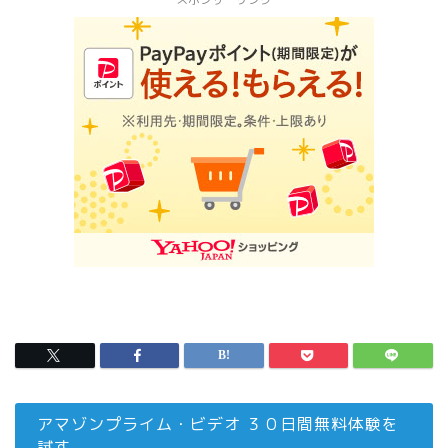
アマゾンプライム・ビデオ ３０日間無料体験を
試す