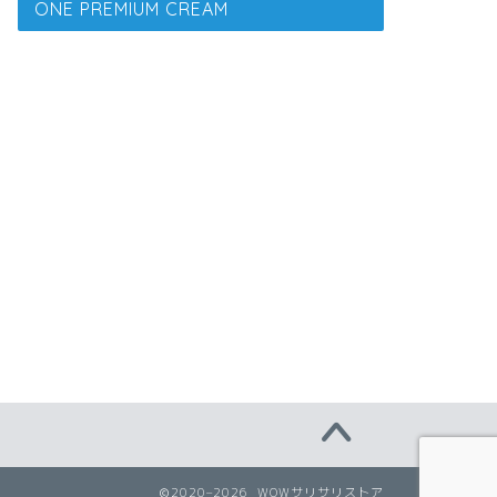
ONE PREMIUM CREAM
2020–2026 WOWサリサリストア