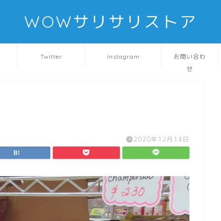
WOWサリサリストア
Twitter
Instagram
お問い合わ
せ
2020年12月14日