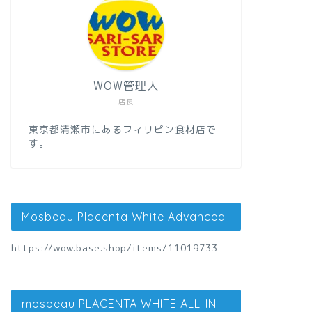
WOW管理人
店長
東京都清瀬市にあるフィリピン食材店で
す。
Mosbeau Placenta White Advanced
https://wow.base.shop/items/11019733
mosbeau PLACENTA WHITE ALL-IN-