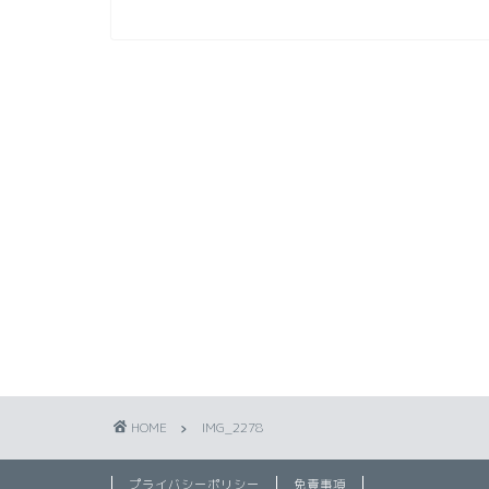
HOME
IMG_2278
プライバシーポリシー
免責事項