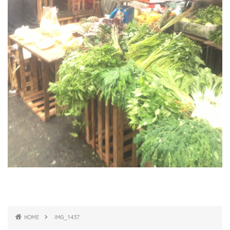
HOME
IMG_1437