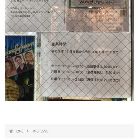
HOME
IMG_2795